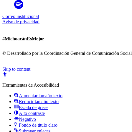
Correo institucional
Aviso de privacidad
#MichoacánEsMejor
© Desarrollado por la Coordinación General de Comunicación Social
Skip to content
Open
toolbar
Herramientas de Accesibilidad
Aumentar tamaño texto
Reducir tamaño texto
Escala de grises
Alto contraste
Negativo
Fondo de titulo claro
Subrayar enlaces