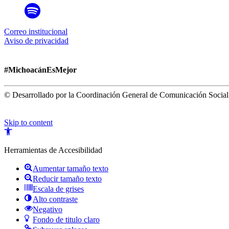
Correo institucional
Aviso de privacidad
#MichoacánEsMejor
© Desarrollado por la Coordinación General de Comunicación Social
Skip to content
Open
toolbar
Herramientas de Accesibilidad
Aumentar tamaño texto
Reducir tamaño texto
Escala de grises
Alto contraste
Negativo
Fondo de titulo claro