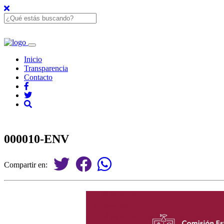
Inicio
Transparencia
Contacto
000010-ENV
Compartir en: