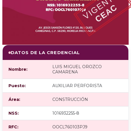
VIGENTE
CEAC
DATOS DE LA CREDENCIAL
LUIS MIGUEL OROZCO
Nombre:
CAMARENA
Puesto:
AUXILIAR PERFORISTA
Área:
CONSTRUCCIÓN
NSS:
1016932255-8
RFC:
OOCL760103PJ9