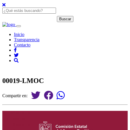
Inicio
Transparencia
Contacto
00019-LMOC
Compartir en: