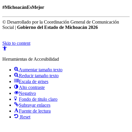
#MichoacánEsMejor
© Desarrollado por la Coordinación General de Comunicación
Social |
Gobierno del Estado de Michoacán 2026
Skip to content
Open
toolbar
Herramientas de Accesibilidad
Aumentar tamaño texto
Reducir tamaño texto
Escala de grises
Alto contraste
Negativo
Fondo de titulo claro
Subrayar enlaces
Fuente de lectura
Reset