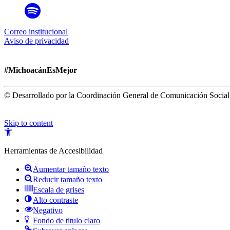
Correo institucional
Aviso de privacidad
#MichoacánEsMejor
© Desarrollado por la Coordinación General de Comunicación Social
Skip to content
Open
toolbar
Herramientas de Accesibilidad
Aumentar tamaño texto
Reducir tamaño texto
Escala de grises
Alto contraste
Negativo
Fondo de titulo claro