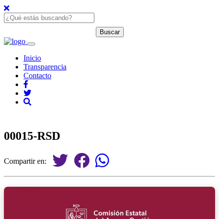
Inicio
Transparencia
Contacto
00015-RSD
Compartir en: