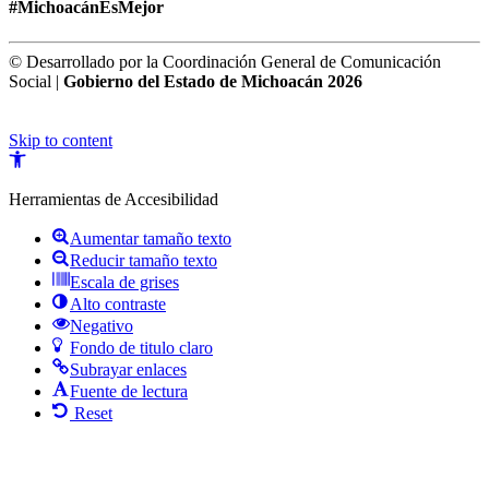
#MichoacánEsMejor
© Desarrollado por la Coordinación General de Comunicación
Social |
Gobierno del Estado de Michoacán 2026
Skip to content
Open
toolbar
Herramientas de Accesibilidad
Aumentar tamaño texto
Reducir tamaño texto
Escala de grises
Alto contraste
Negativo
Fondo de titulo claro
Subrayar enlaces
Fuente de lectura
Reset