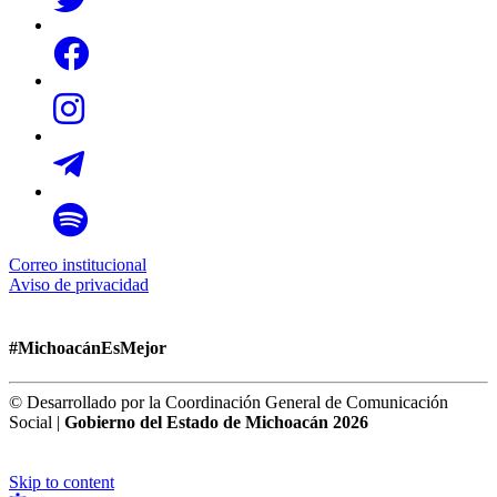
Correo institucional
Aviso de privacidad
#MichoacánEsMejor
© Desarrollado por la Coordinación General de Comunicación
Social |
Gobierno del Estado de Michoacán 2026
Skip to content