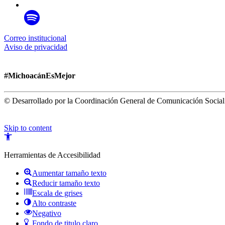
Correo institucional
Aviso de privacidad
#MichoacánEsMejor
© Desarrollado por la Coordinación General de Comunicación Social
Skip to content
Open
toolbar
Herramientas de Accesibilidad
Aumentar tamaño texto
Reducir tamaño texto
Escala de grises
Alto contraste
Negativo
Fondo de titulo claro